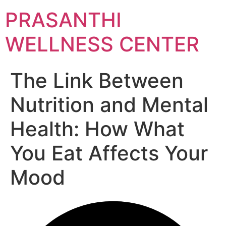
Skip
PRASANTHI
to
content
WELLNESS CENTER
The Link Between
Nutrition and Mental
Health: How What
You Eat Affects Your
Mood