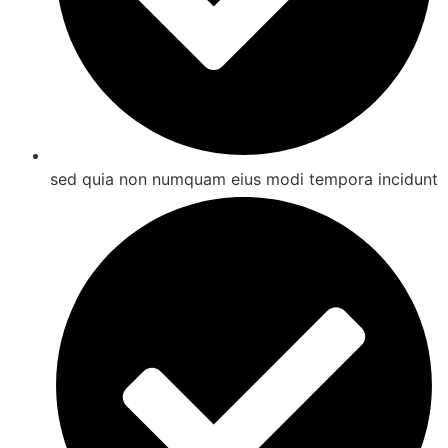
sed quia non numquam eius modi tempora incidunt