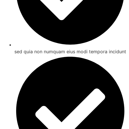
sed quia non numquam eius modi tempora incidunt