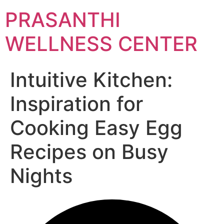
Skip
PRASANTHI
to
content
WELLNESS CENTER
Intuitive Kitchen:
Inspiration for
Cooking Easy Egg
Recipes on Busy
Nights